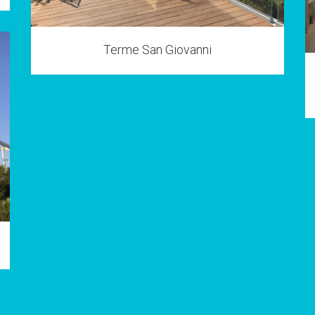
Terme San Giovanni