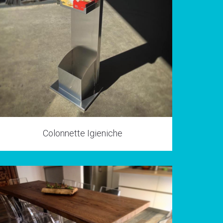
Colonnette Igieniche